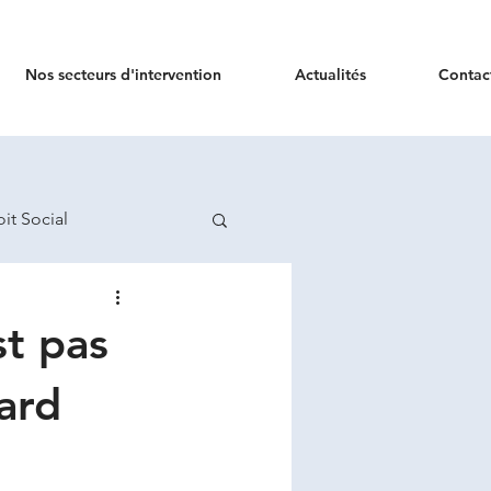
Nos secteurs d'intervention
Actualités
Contac
oit Social
st pas
sard