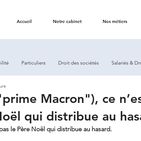
Accueil
Notre cabinet
Nos métiers
lité
Particuliers
Droit des sociétés
Salariés & Dr
ure
"prime Macron"), ce n’e
Noël qui distribue au ha
 pas le Père Noël qui distribue au hasard.