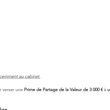
récemment au cabinet 
e verser une 
Prime de Partage de la Valeur de 3 000 €
 à 
u
lyse