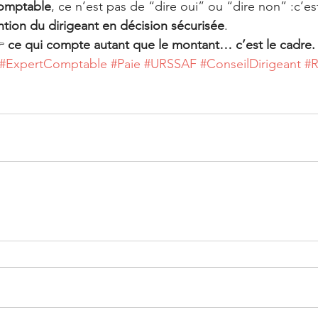
comptable
, ce n’est pas de “dire oui” ou “dire non” :c’es
ntion du dirigeant en décision sécurisée
.
 
ce qui compte autant que le montant… c’est le cadre.
#ExpertComptable
#Paie
#URSSAF
#ConseilDirigeant
#R