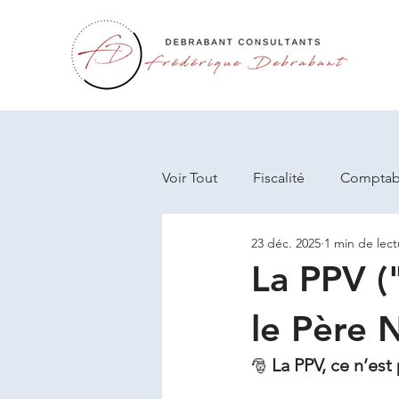
Voir Tout
Fiscalité
Comptabi
23 déc. 2025
1 min de lect
Généralités
Formation
La PPV (
le Père 
La PPV, ce n’est
🎅 